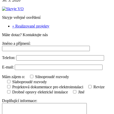
30. 3. 2020
Skryje veřejné osvětlení
« Realizované projekty
Máte dotaz? Kontaktujte nás
Jméno a příjmení:
Telefon:
E-mail:
Mám zájem o:
Silnoproudé rozvody
Slaboproudé rozvody
Projektová dokumentace pro elektroinstalaci
Revize
Drobné opravy elektrické instalace
Jiné
Doplňující informace: