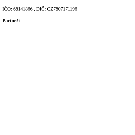
IČO: 68141866 , DIČ: CZ7807171196
Partneři