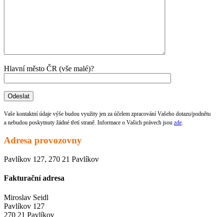
Hlavní město ČR (vše malé)?
Vaše kontaktní údaje výše budou využity jen za účelem zpracování Vašeho dotazu/podnětu
a nebudou poskytnuty žádné třetí straně. Informace o Vašich právech jsou
zde
.
Adresa provozovny
Pavlíkov 127, 270 21 Pavlíkov
Fakturační adresa
Miroslav Seidl
Pavlíkov 127
270 21 Pavlíkov