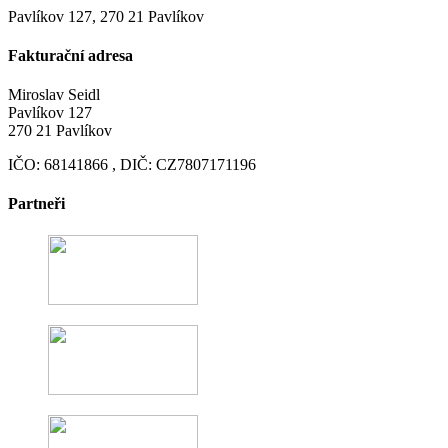
Pavlíkov 127, 270 21 Pavlíkov
Fakturační adresa
Miroslav Seidl
Pavlíkov 127
270 21 Pavlíkov
IČO: 68141866 , DIČ: CZ7807171196
Partneři