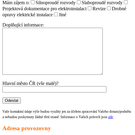
Mám zájem o:
Silnoproudé rozvody
Slaboproudé rozvody
Projektová dokumentace pro elektroinstalaci
Revize
Drobné
opravy elektrické instalace
Jiné
Doplňující informace:
Hlavní město ČR (vše malé)?
Vaše kontaktní údaje výše budou využity jen za účelem zpracování Vašeho dotazu/podnětu
a nebudou poskytnuty žádné třetí straně. Informace o Vašich právech jsou
zde
.
Adresa provozovny