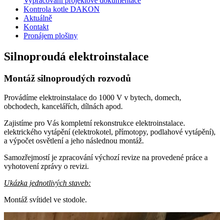
Vypracování projektové dokumentace
Kontrola kotle DAKON
Aktuálně
Kontakt
Pronájem plošiny
Silnoproudá elektroinstalace
Montáž silnoproudých rozvodů
Provádíme elektroinstalace do 1000 V v bytech, domech,
obchodech, kancelářích, dílnách apod.
Zajistíme pro Vás kompletní rekonstrukce elektroinstalace.
elektrického vytápění (elektrokotel, přímotopy, podlahové vytápění),
a výpočet osvětlení a jeho následnou montáž.
Samozřejmostí je zpracování výchozí revize na provedené práce a
vyhotovení zprávy o revizi.
Ukázka jednotlivých staveb:
Montáž svítidel ve stodole.