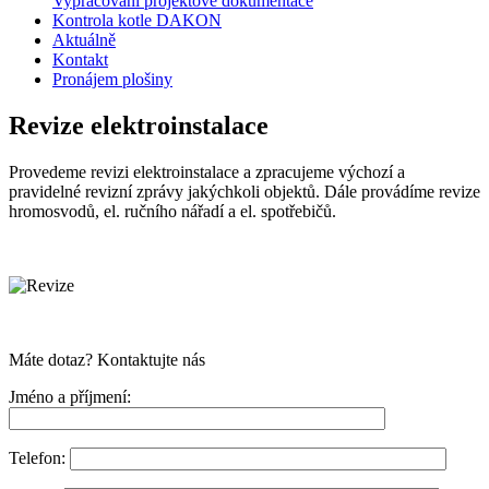
Vypracování projektové dokumentace
Kontrola kotle DAKON
Aktuálně
Kontakt
Pronájem plošiny
Revize elektroinstalace
Provedeme revizi elektroinstalace a zpracujeme výchozí a
pravidelné revizní zprávy jakýchkoli objektů. Dále provádíme revize
hromosvodů, el. ručního nářadí a el. spotřebičů.
Máte dotaz? Kontaktujte nás
Jméno a příjmení:
Telefon: