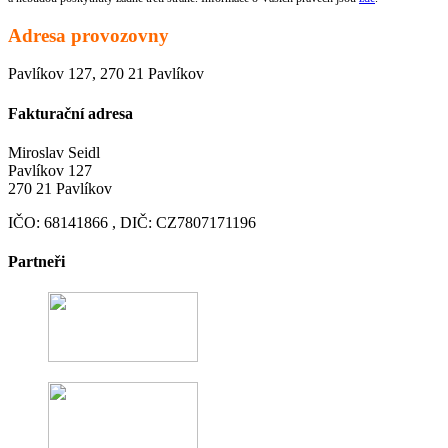
Adresa provozovny
Pavlíkov 127, 270 21 Pavlíkov
Fakturační adresa
Miroslav Seidl
Pavlíkov 127
270 21 Pavlíkov
IČO: 68141866 , DIČ: CZ7807171196
Partneři