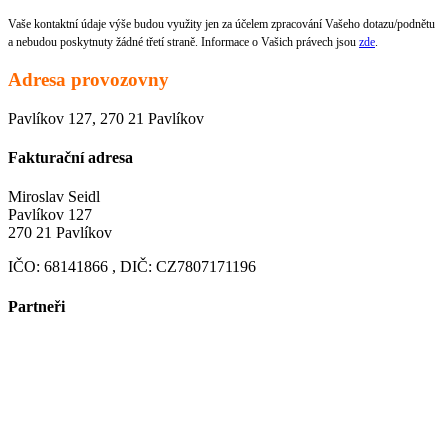
Vaše kontaktní údaje výše budou využity jen za účelem zpracování Vašeho dotazu/podnětu
a nebudou poskytnuty žádné třetí straně. Informace o Vašich právech jsou
zde
.
Adresa provozovny
Pavlíkov 127, 270 21 Pavlíkov
Fakturační adresa
Miroslav Seidl
Pavlíkov 127
270 21 Pavlíkov
IČO: 68141866 , DIČ: CZ7807171196
Partneři