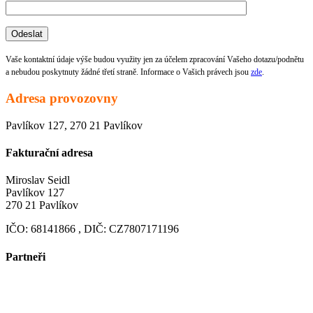
Vaše kontaktní údaje výše budou využity jen za účelem zpracování Vašeho dotazu/podnětu
a nebudou poskytnuty žádné třetí straně. Informace o Vašich právech jsou
zde
.
Adresa provozovny
Pavlíkov 127, 270 21 Pavlíkov
Fakturační adresa
Miroslav Seidl
Pavlíkov 127
270 21 Pavlíkov
IČO: 68141866 , DIČ: CZ7807171196
Partneři