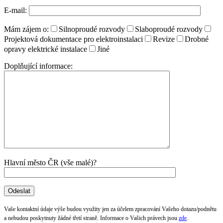
E-mail:
Mám zájem o:
Silnoproudé rozvody
Slaboproudé rozvody
Projektová dokumentace pro elektroinstalaci
Revize
Drobné
opravy elektrické instalace
Jiné
Doplňující informace:
Hlavní město ČR (vše malé)?
Vaše kontaktní údaje výše budou využity jen za účelem zpracování Vašeho dotazu/podnětu
a nebudou poskytnuty žádné třetí straně. Informace o Vašich právech jsou
zde
.