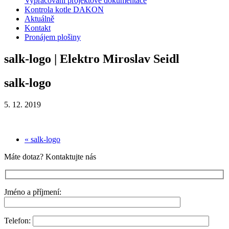
Vypracování projektové dokumentace
Kontrola kotle DAKON
Aktuálně
Kontakt
Pronájem plošiny
salk-logo | Elektro Miroslav Seidl
salk-logo
5. 12. 2019
« salk-logo
Máte dotaz? Kontaktujte nás
Jméno a příjmení:
Telefon: